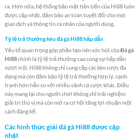
ra. Hơn nữa, hệ thống bảo mật tiên tiến của Hi88 luôn
được cập nhật, đảm bảo an toàn tuyệt đối cho mọi
giao dịch và thông tin cá nhân của người dùng.
Tỷ lệ trả thưởng kèo đá gà Hi88 hấp dẫn
Yếu tố quan trọng góp phần tạo nên sức hút của
Đá gà
Hi88
chính là tỷ lệ trả thưởng cao cùng sự hấp dẫn
vượt trội. Hi88 không chỉ cung cấp các kèo cược đa
dạng mà còn đảm bảo tỷ lệ trả thưởng hợp lý, cạnh
tranh hơn hẳn so với nhiều sảnh cá cược khác. Điều
này mang lại cho người chơi không chỉ trải nghiệm
giải trí thú vị mà còn mở ra cơ hội tăng lợi nhuận một
cách đáng kể.
Các hình thức giải đá gà Hi88 được cập
nhật