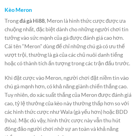
Kèo Meron
Trong
đá gà Hi88
, Meron là hình thức cược được ưa
chuộng nhất, đặc biệt dành cho những người chơi tin
tưởng vào sức mạnh của gà được đánh giá cao hơn.
Cái tên “Meron” dùng để chỉ những chú gà có ưu thế
vượt trội, thường là gà của các chủ nuôi danh tiếng
hoặc có thành tích ấn tượng trong các trận đấu trước.
Khi đặt cược vào Meron, người chơi đặt niềm tin vào
chú gà mạnh hơn, có khả năng giành chiến thắng cao.
Tuy nhiên, do xác suất thắng của Meron được đánh giá
cao, tỷ lệ thưởng của kèo này thường thấp hơn so với
các hình thức cược như Wala (gà yếu hơn) hoặc BDD
(hòa). Mặc dù vậy, hình thức cược này vẫn thu hút
đông đảo người chơi nhờ sự an toàn và khả năng