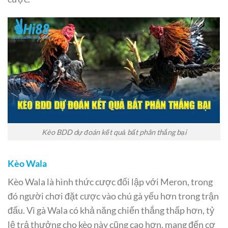
Kèo BDD dự đoán kết quả bất phân thắng bại
Kèo Wala
Kèo Wala là hình thức cược đối lập với Meron, trong
đó người chơi đặt cược vào chú gà yếu hơn trong trận
đấu. Vì gà Wala có khả năng chiến thắng thấp hơn, tỷ
lệ trả thưởng cho kèo này cũng cao hơn, mang đến cơ