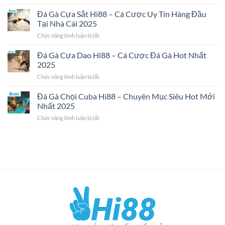
Đá
Theo
Hot
Gà
Đá Gà Cựa Sắt Hi88 – Cá Cược Uy Tín Hàng Đầu
Dõi
Nhất
Mỹ
Các
Tại Nhà Cái 2025
Hiện
Hi88
Chiến
Nay
Chức năng bình luận bị tắt
ở
2025:
Kê
2025
Đá
Các
Châu
Gà
Chiến
Đá Gà Cựa Dao Hi88 – Cá Cược Đá Gà Hot Nhất
Á
Cựa
Kê
2025
2025
Sắt
Hoa
Chức năng bình luận bị tắt
ở
Hi88
Kỳ
Đá
–
2025
Gà
Đá Gà Chọi Cuba Hi88 – Chuyên Mục Siêu Hot Mới
Cá
Cựa
Cược
Nhất 2025
Dao
Uy
Chức năng bình luận bị tắt
ở
Hi88
Tín
Đá
–
Hàng
Gà
Cá
Đầu
Chọi
Cược
Tại
Cuba
Đá
Nhà
Hi88
Gà
Cái
–
Hot
2025
Chuyên
Nhất
Mục
2025
Siêu
Hot
Mới
Nhất