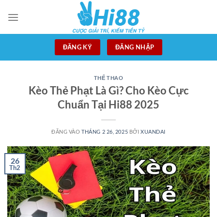
Bỏ
qua
nội
dung
ĐĂNG KÝ
ĐĂNG NHẬP
THỂ THAO
Kèo Thẻ Phạt Là Gì? Cho Kèo Cực
Chuẩn Tại Hi88 2025
ĐĂNG VÀO
THÁNG 2 26, 2025
BỞI
XUANDAI
26
Th2