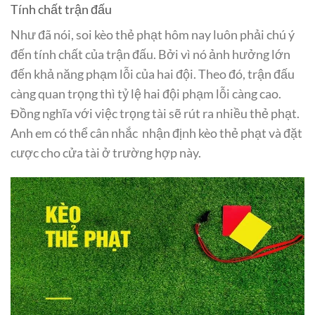
Tính chất trận đấu
Như đã nói, soi kèo thẻ phạt hôm nay luôn phải chú ý
đến tính chất của trận đấu. Bởi vì nó ảnh hưởng lớn
đến khả năng phạm lỗi của hai đội. Theo đó, trận đấu
càng quan trọng thì tỷ lệ hai đội phạm lỗi càng cao.
Đồng nghĩa với việc trọng tài sẽ rút ra nhiều thẻ phạt.
Anh em có thể cân nhắc nhận định kèo thẻ phạt và đặt
cược cho cửa tài ở trường hợp này.