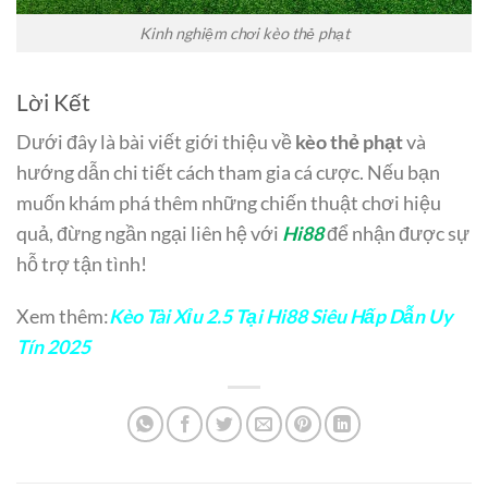
Kinh nghiệm chơi kèo thẻ phạt
Lời Kết
Dưới đây là bài viết giới thiệu về
kèo thẻ phạt
và
hướng dẫn chi tiết cách tham gia cá cược. Nếu bạn
muốn khám phá thêm những chiến thuật chơi hiệu
quả, đừng ngần ngại liên hệ với
Hi88
để nhận được sự
hỗ trợ tận tình!
Xem thêm:
Kèo Tài Xỉu 2.5 Tại Hi88 Siêu Hấp Dẫn Uy
Tín 2025